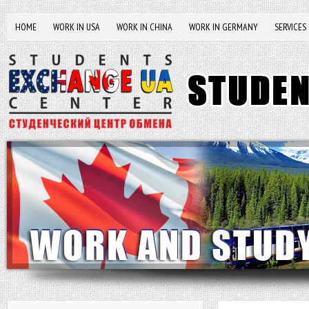
HOME
WORK IN USA
WORK IN CHINA
WORK IN GERMANY
SERVICES