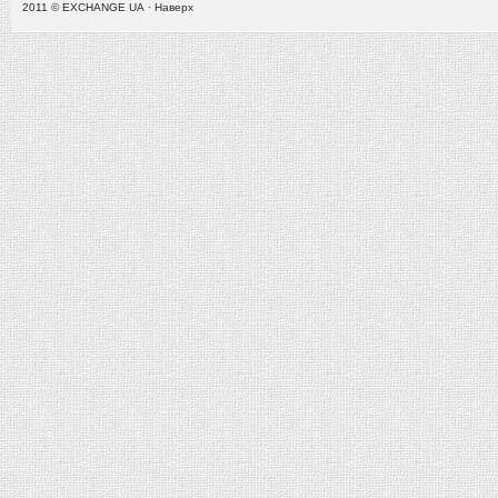
2011 ©
EXCHANGE UA
·
Наверх